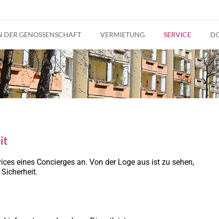
IN DER GENOSSENSCHAFT
VERMIETUNG
SERVICE
D
it
ices eines Concierges an. Von der Loge aus ist zu sehen,
 Sicherheit.