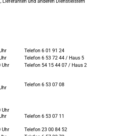
,
Lieferanten und anderen Dienstleistern
Uhr
Telefon 6 01 91 24
Uhr
Telefon 6 53 72 44 / Haus 5
0 Uhr
Telefon 54 15 44 07 / Haus 2
Telefon 6 53 07 08
Uhr
0 Uhr
Uhr
Telefon 6 53 07 11
0 Uhr
Telefon 23 00 84 52