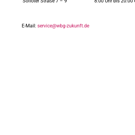
Sofioter Straße 7 – 9
8:00 Uhr bis 20:00 
E-Mail:
service@wbg-zukunft.de