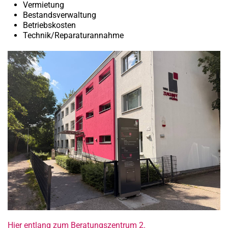
Vermietung
Bestandsverwaltung
Betriebskosten
Technik/Reparaturannahme
Hier
entlang zum Beratungszentrum 2.