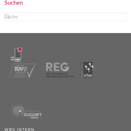
Suchen
WBG INTERN