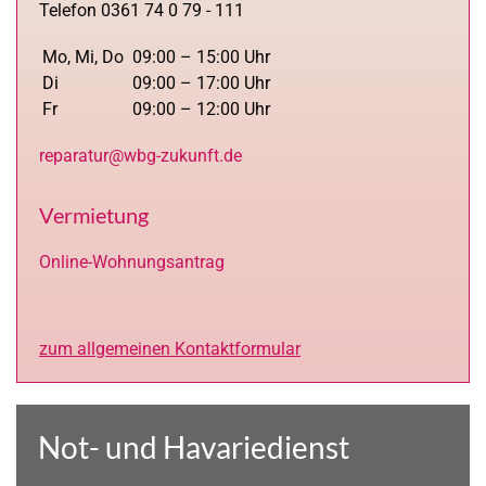
Telefon 0361 74 0 79 - 111
Mo, Mi, Do
09:00 – 15:00 Uhr
Di
09:00 – 17:00 Uhr
Fr
09:00 – 12:00 Uhr
reparatur@wbg-zukunft.de
Vermietung
Online-Wohnungsantrag
zum allgemeinen Kontaktformular
Not- und Havariedienst