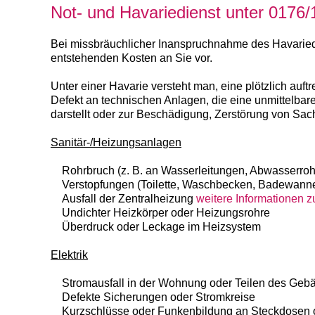
Not- und Havariedienst unter 0176
Bei missbräuchlicher Inanspruchnahme des Havaried
entstehenden Kosten an Sie vor.
Unter einer Havarie versteht man, eine plötzlich auf
Defekt an technischen Anlagen, die eine unmittelba
darstellt oder zur Beschädigung, Zerstörung von Sac
Sanitär-/Heizungsanlagen
Rohrbruch (z. B. an Wasserleitungen, Abwasserroh
Verstopfungen (Toilette, Waschbecken, Badewann
Ausfall der Zentralheizung
weitere Informationen 
Undichter Heizkörper oder Heizungsrohre
Überdruck oder Leckage im Heizsystem
Elektrik
Stromausfall in der Wohnung oder Teilen des Geb
Defekte Sicherungen oder Stromkreise
Kurzschlüsse oder Funkenbildung an Steckdosen o