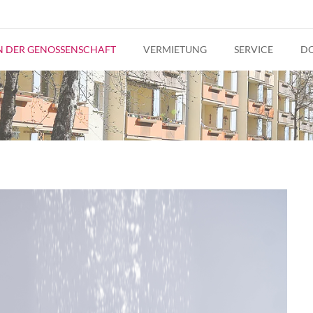
IN DER GENOSSENSCHAFT
VERMIETUNG
SERVICE
D