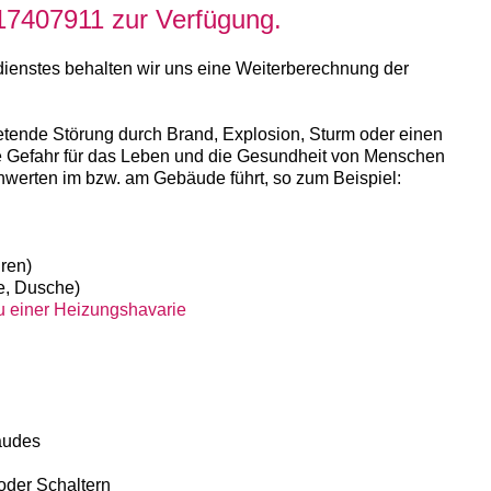
/17407911 zur Verfügung.
ienstes behalten wir uns eine Weiterberechnung der
tretende Störung durch Brand, Explosion, Sturm oder einen
re Gefahr für das Leben und die Gesundheit von Menschen
hwerten im bzw. am Gebäude führt, so zum Beispiel:
ren)
e, Dusche)
zu einer Heizungshavarie
äudes
der Schaltern